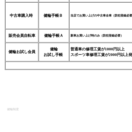
中古車購入時
健輪手帳Ｂ
当店でお買い上げの中古車全車（防犯登録必
販売会員自転車
健輪手帳Ａ
新車お買い上げ時のみ（防犯登録必要）
健輪
普通車の修理工賃が1000円以上
健輪お試し会員
お試し手帳
スポーツ車修理工賃が2000円以上
健輪制度